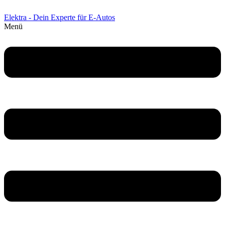
Elektra - Dein Experte für E-Autos
Menü