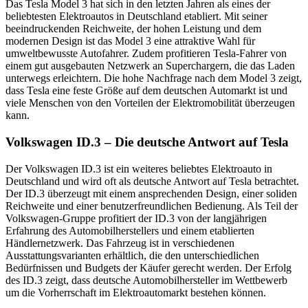
Das Tesla Model 3 hat sich in den letzten Jahren als eines der
beliebtesten Elektroautos in Deutschland etabliert. Mit seiner
beeindruckenden Reichweite, der hohen Leistung und dem
modernen Design ist das Model 3 eine attraktive Wahl für
umweltbewusste Autofahrer. Zudem profitieren Tesla-Fahrer von
einem gut ausgebauten Netzwerk an Superchargern, die das Laden
unterwegs erleichtern. Die hohe Nachfrage nach dem Model 3 zeigt,
dass Tesla eine feste Größe auf dem deutschen Automarkt ist und
viele Menschen von den Vorteilen der Elektromobilität überzeugen
kann.
Volkswagen ID.3 – Die deutsche Antwort auf Tesla
Der Volkswagen ID.3 ist ein weiteres beliebtes Elektroauto in
Deutschland und wird oft als deutsche Antwort auf Tesla betrachtet.
Der ID.3 überzeugt mit einem ansprechenden Design, einer soliden
Reichweite und einer benutzerfreundlichen Bedienung. Als Teil der
Volkswagen-Gruppe profitiert der ID.3 von der langjährigen
Erfahrung des Automobilherstellers und einem etablierten
Händlernetzwerk. Das Fahrzeug ist in verschiedenen
Ausstattungsvarianten erhältlich, die den unterschiedlichen
Bedürfnissen und Budgets der Käufer gerecht werden. Der Erfolg
des ID.3 zeigt, dass deutsche Automobilhersteller im Wettbewerb
um die Vorherrschaft im Elektroautomarkt bestehen können.