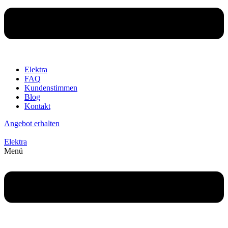
Elektra
FAQ
Kundenstimmen
Blog
Kontakt
Angebot erhalten
Elektra
Menü