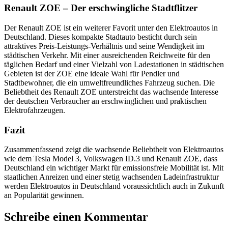
Renault ZOE – Der erschwingliche Stadtflitzer
Der Renault ZOE ist ein weiterer Favorit unter den Elektroautos in
Deutschland. Dieses kompakte Stadtauto besticht durch sein
attraktives Preis-Leistungs-Verhältnis und seine Wendigkeit im
städtischen Verkehr. Mit einer ausreichenden Reichweite für den
täglichen Bedarf und einer Vielzahl von Ladestationen in städtischen
Gebieten ist der ZOE eine ideale Wahl für Pendler und
Stadtbewohner, die ein umweltfreundliches Fahrzeug suchen. Die
Beliebtheit des Renault ZOE unterstreicht das wachsende Interesse
der deutschen Verbraucher an erschwinglichen und praktischen
Elektrofahrzeugen.
Fazit
Zusammenfassend zeigt die wachsende Beliebtheit von Elektroautos
wie dem Tesla Model 3, Volkswagen ID.3 und Renault ZOE, dass
Deutschland ein wichtiger Markt für emissionsfreie Mobilität ist. Mit
staatlichen Anreizen und einer stetig wachsenden Ladeinfrastruktur
werden Elektroautos in Deutschland voraussichtlich auch in Zukunft
an Popularität gewinnen.
Schreibe einen Kommentar