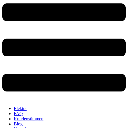
Elektra
FAQ
Kundenstimmen
Blog